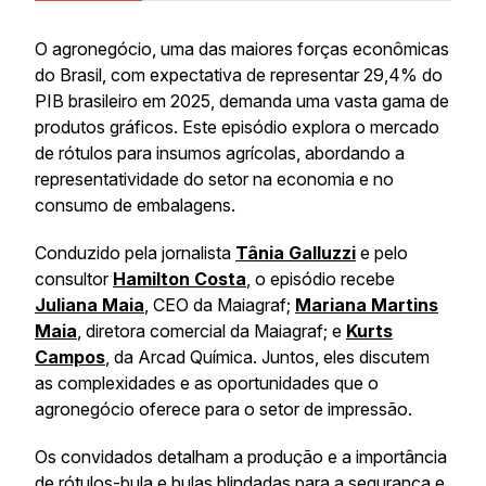
O agronegócio, uma das maiores forças econômicas
do Brasil, com expectativa de representar 29,4% do
PIB brasileiro em 2025, demanda uma vasta gama de
produtos gráficos. Este episódio explora o mercado
de rótulos para insumos agrícolas, abordando a
representatividade do setor na economia e no
consumo de embalagens.
Conduzido pela jornalista
Tânia Galluzzi
e pelo
consultor
Hamilton Costa
, o episódio recebe
Juliana Maia
, CEO da Maiagraf;
Mariana Martins
Maia
, diretora comercial da Maiagraf; e
Kurts
Campos
, da Arcad Química. Juntos, eles discutem
as complexidades e as oportunidades que o
agronegócio oferece para o setor de impressão.
Os convidados detalham a produção e a importância
de rótulos-bula e bulas blindadas para a segurança e